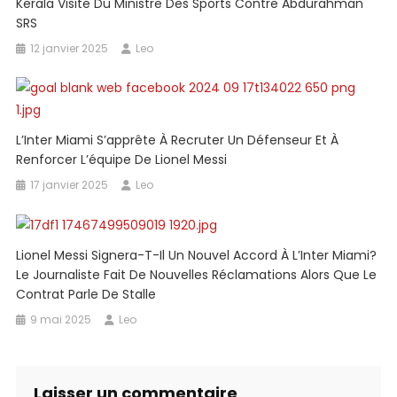
Kerala Visite Du Ministre Des Sports Contre Abdurahman
SRS
12 janvier 2025
Leo
L’Inter Miami S’apprête À Recruter Un Défenseur Et À
Renforcer L’équipe De Lionel Messi
17 janvier 2025
Leo
Lionel Messi Signera-T-Il Un Nouvel Accord À L’Inter Miami?
Le Journaliste Fait De Nouvelles Réclamations Alors Que Le
Contrat Parle De Stalle
9 mai 2025
Leo
Laisser un commentaire