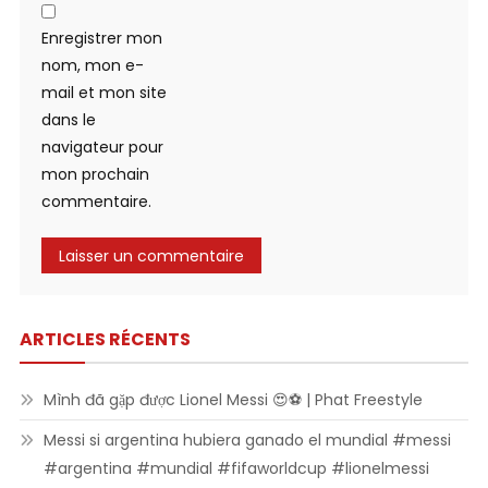
Enregistrer mon
nom, mon e-
mail et mon site
dans le
navigateur pour
mon prochain
commentaire.
ARTICLES RÉCENTS
Mình đã gặp được Lionel Messi 😍⚽ | Phat Freestyle
Messi si argentina hubiera ganado el mundial #messi
#argentina #mundial #fifaworldcup #lionelmessi