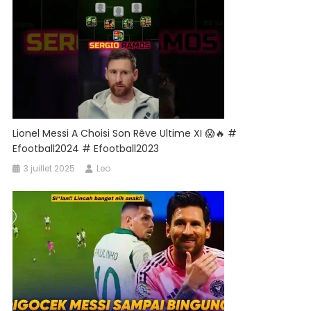
Lionel Messi A Choisi Son Rêve Ultime XI 😱🔥 #
Efootball2024 # Efootball2023
3 juillet 2025
Leo