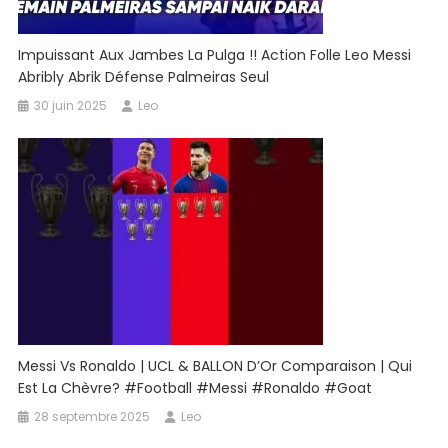
Impuissant Aux Jambes La Pulga !! Action Folle Leo Messi
Abribly Abrik Défense Palmeiras Seul
30 juin 2025
Leo
Messi Vs Ronaldo | UCL & BALLON D’Or Comparaison | Qui
Est La Chèvre? #football #messi #ronaldo #goat
28 septembre 2025
Leo