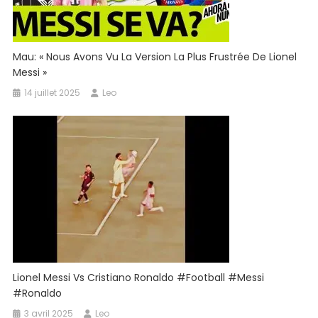
Mau: « Nous Avons Vu La Version La Plus Frustrée De Lionel
Messi »
14 juillet 2025
Leo
Lionel Messi Vs Cristiano Ronaldo #football #Messi
#ronaldo
3 avril 2025
Leo