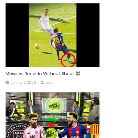
Messi Vs Ronaldo Without Shoes 😈
27 mars 2026
Leo