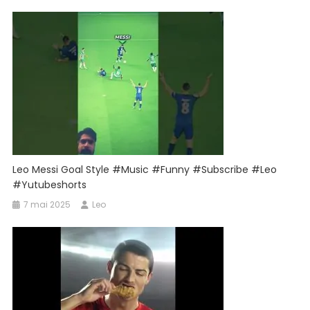
Leo Messi Goal Style #music #funny #subscribe #leo
#yutubeshorts
7 mai 2025
Leo