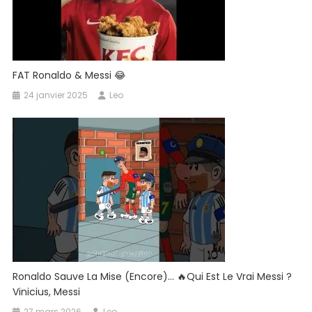
FAT Ronaldo & Messi 😂
24 janvier 2025
Leo
Ronaldo Sauve La Mise (encore)… 🔥Qui Est Le Vrai Messi ?
Vinicius, Messi
27 mars 2026
Leo