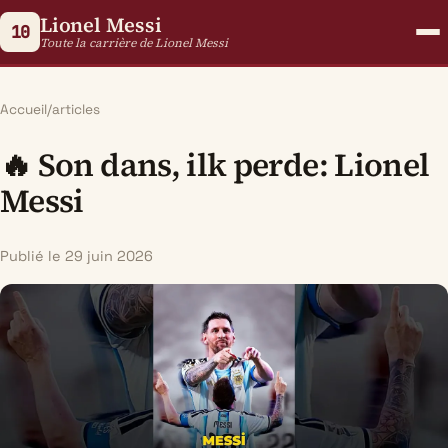
Lionel Messi
10
Toute la carrière de Lionel Messi
Accueil
/
articles
🔥 Son dans, ilk perde: Lionel
Messi
Publié le 29 juin 2026