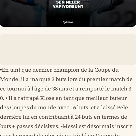
▪️En tant que dernier champion de la Coupe du
Monde, il a marqué 3 buts lors du premier match de
ce tournoi à l’âge de 38 ans et a remporté le match 3-
0. ▪️ Il a rattrapé Klose en tant que meilleur buteur
des Coupes du monde avec 16 buts, et a laissé Pelé
derrière lui en contribuant à 24 buts en termes de
buts + passes décisives. ▪️Messi est désormais inscrit
sous le record du plus vieux triplé en Coupe du