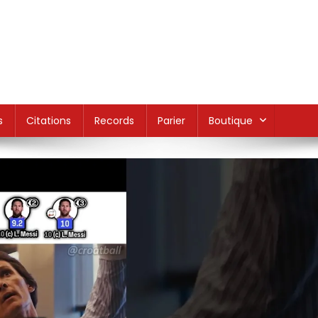
s
Citations
Records
Parier
Boutique