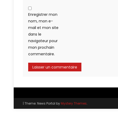
Enregistrer mon
nom, mon e-
mail et mon site
dans le
navigateur pour
mon prochain
commentaire.
|
Theme: News Portal by
Mystery Themes
.