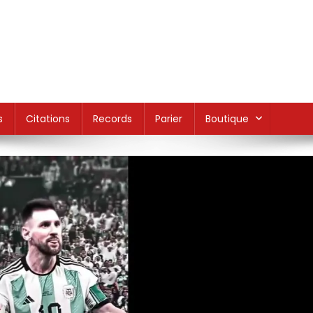
s
Citations
Records
Parier
Boutique