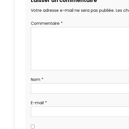
Laisser un commentaire
Votre adresse e-mail ne sera pas publiée.
Les ch
Commentaire
*
Nom
*
E-mail
*