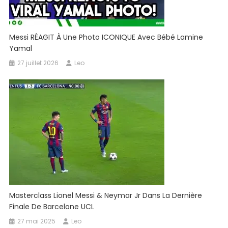
Messi RÉAGIT À Une Photo ICONIQUE Avec Bébé Lamine
Yamal
27 juillet 2026
Leo
Masterclass Lionel Messi & Neymar Jr Dans La Dernière
Finale De Barcelone UCL
27 mai 2025
Leo