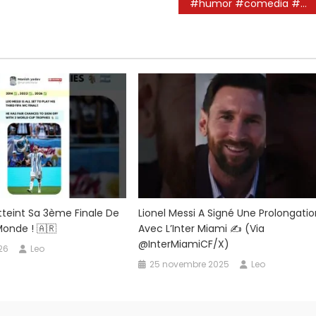
#humor #comedia #messi #leomessi
tteint Sa 3ème Finale De
Lionel Messi A Signé Une Prolongati
onde ! 🇦🇷
Avec L’Inter Miami ✍️ (via
@InterMiamiCF/X)
026
Leo
25 novembre 2025
Leo