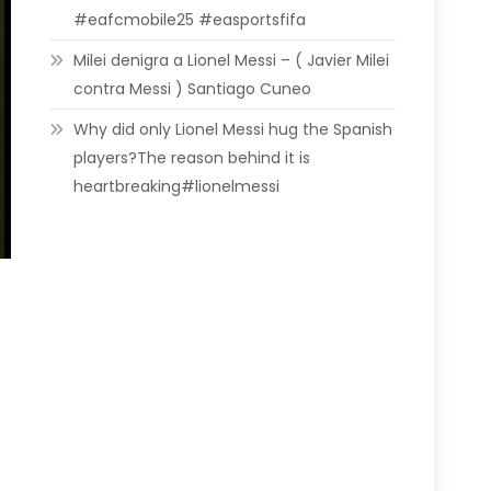
#eafcmobile25 #easportsfifa
Milei denigra a Lionel Messi – ( Javier Milei
contra Messi ) Santiago Cuneo
Why did only Lionel Messi hug the Spanish
players?The reason behind it is
heartbreaking#lionelmessi