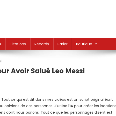
s
Citations
Records
Parier
Boutique
our Avoir Salué Leo Messi
 Tout ce qui est dit dans mes vidéos est un script original écrit
 opinions de ces personnes. J’utilise l’IA pour créer les location
gens dont nous parlons. Tout ce que les personnages disent est