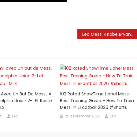
Leo Messi x Kobe Bryant
, Avec Un But De Messi, A
102 Rated ShowTime Lionel Messi
elphia Union 2-1 Et Reste
Best Training Guide – How To Train
MLS
Messi In EFootball 2026 #shorts
25
Leo
25 septembre 2025
Leo