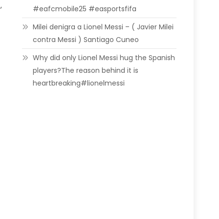
,
#eafcmobile25 #easportsfifa
Milei denigra a Lionel Messi – ( Javier Milei
contra Messi ) Santiago Cuneo
Why did only Lionel Messi hug the Spanish
players?The reason behind it is
heartbreaking#lionelmessi