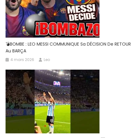
💣BOMBE : LEO MESSI COMMUNIQUE Sa DÉCISION De RETOUR
Au BARÇA
4 mars 2026
Leo