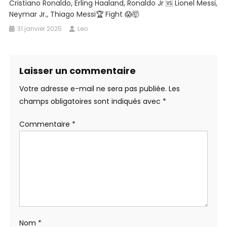
Cristiano Ronaldo, Erling Haaland, Ronaldo Jr 🆚 Lionel Messi,
Neymar Jr., Thiago Messi🏆 Fight 😱🤯
31 janvier 2025
Leo
Laisser un commentaire
Votre adresse e-mail ne sera pas publiée.
Les
champs obligatoires sont indiqués avec
*
Commentaire
*
Nom
*