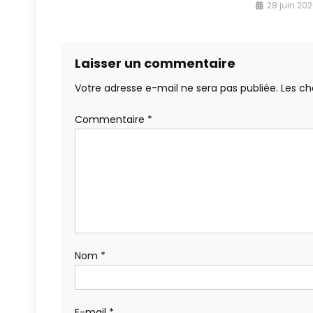
28 juin 20
Laisser un commentaire
Votre adresse e-mail ne sera pas publiée.
Les ch
Commentaire
*
Nom
*
E-mail
*