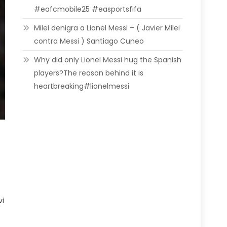
#eafcmobile25 #easportsfifa
Milei denigra a Lionel Messi – ( Javier Milei
contra Messi ) Santiago Cuneo
Why did only Lionel Messi hug the Spanish
players?The reason behind it is
heartbreaking#lionelmessi
vi