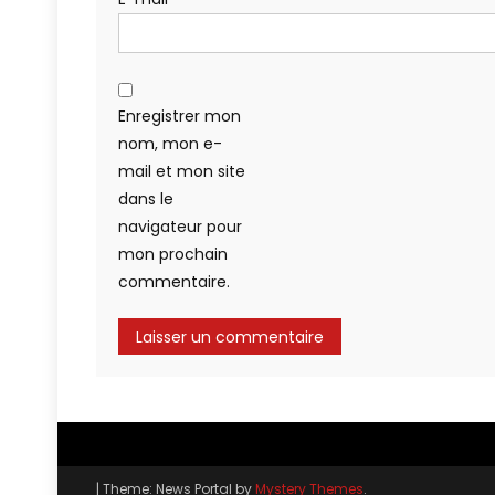
Enregistrer mon
nom, mon e-
mail et mon site
dans le
navigateur pour
mon prochain
commentaire.
|
Theme: News Portal by
Mystery Themes
.