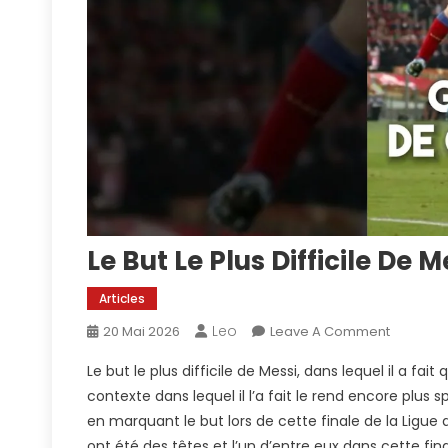
Le But Le Plus Difficile De M
Articles
Leo
On
20 Mai 2026
Leave A Comment
Le
Le but le plus difficile de Messi, dans lequel il a fa
But
contexte dans lequel il l’a fait le rend encore plus sp
Le
en marquant le but lors de cette finale de la Lig
Plus
ont été des têtes et l’un d’entre eux dans cette f
Difficile