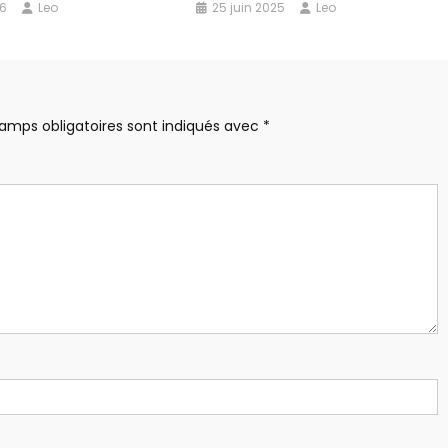
26
Leo
25 juin 2025
Leo
amps obligatoires sont indiqués avec
*