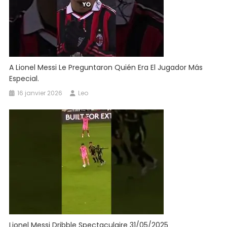
A Lionel Messi Le Preguntaron Quién Era El Jugador Más
Especial.
16 janvier 2026
Leo
Lionel Messi Dribble Spectaculaire 31/05/2025