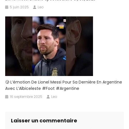
5 juin 2025
Leo
​🥲 L’émotion De Lionel Messi Pour Sa Dernière ​en Argentine
Avec L’Albiceleste #foot #argentine
16 septembre 2025
Leo
Laisser un commentaire