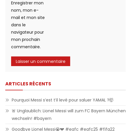
Enregistrer mon
nom, mon e-
mail et mon site
dans le
navigateur pour
mon prochain
commentaire.
ARTICLES RÉCENTS
Pourquoi Messi s’est t’il levé pour saluer YAMAL ?🤯
🚨 Unglaublich: Lionel Messi will zum FC Bayern München
wechseln! #bayern
Goodbye Lionel Messi😭💔 #eafc #eafc25 #fifa22