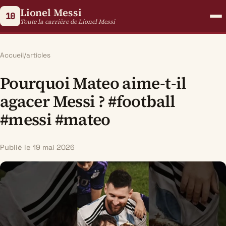
Lionel Messi
10
Toute la carrière de Lionel Messi
Accueil
/
articles
Pourquoi Mateo aime-t-il
agacer Messi ? #football
#messi #mateo
Publié le 19 mai 2026