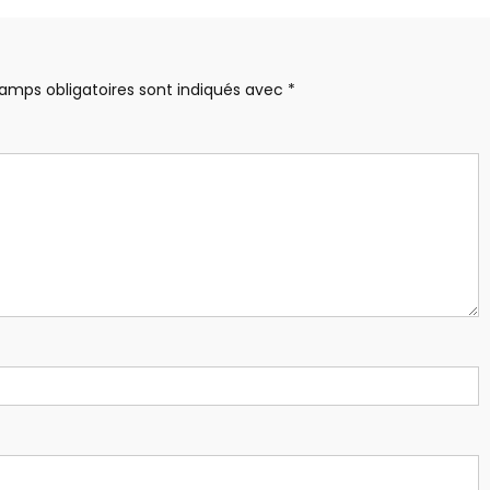
amps obligatoires sont indiqués avec
*