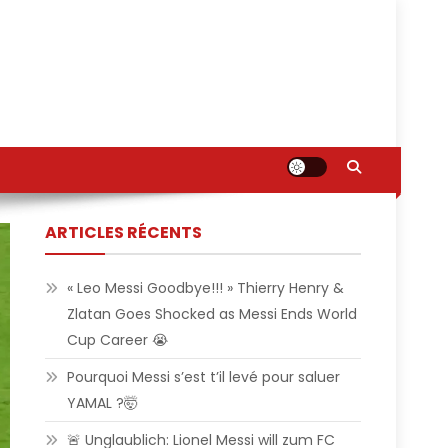
ARTICLES RÉCENTS
« Leo Messi Goodbye!!! » Thierry Henry &
Zlatan Goes Shocked as Messi Ends World
Cup Career 😭
Pourquoi Messi s’est t’il levé pour saluer
YAMAL ?🤯
🚨 Unglaublich: Lionel Messi will zum FC