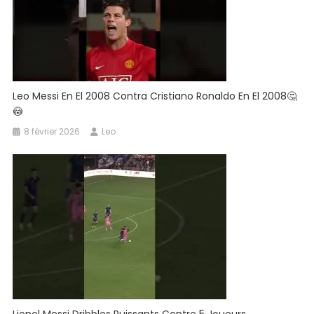
Leo Messi En El 2008 Contra Cristiano Ronaldo En El 2008🤔
😳
8 février 2026
Leo