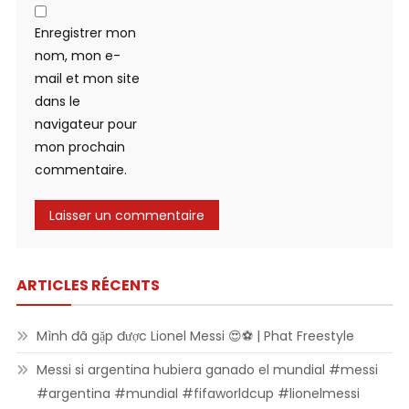
Enregistrer mon
nom, mon e-
mail et mon site
dans le
navigateur pour
mon prochain
commentaire.
ARTICLES RÉCENTS
Mình đã gặp được Lionel Messi 😍⚽ | Phat Freestyle
Messi si argentina hubiera ganado el mundial #messi
#argentina #mundial #fifaworldcup #lionelmessi