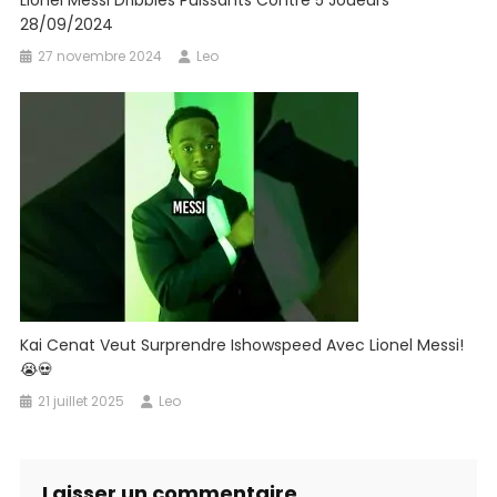
Lionel Messi Dribbles Puissants Contre 5 Joueurs
28/09/2024
27 novembre 2024
Leo
Kai Cenat Veut Surprendre Ishowspeed Avec Lionel Messi!
😭💀
21 juillet 2025
Leo
Laisser un commentaire