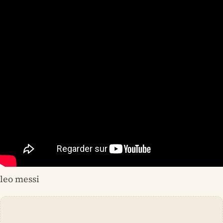
leo messi