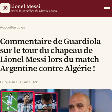
Lionel Messi
10
Toute la carrière de Lionel Messi
Accueil
/
articles
Commentaire de Guardiola
sur le tour du chapeau de
Lionel Messi lors du match
Argentine contre Algérie !
Publié le 28 juin 2026