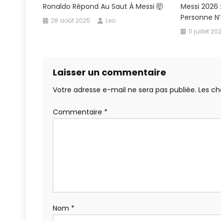
Ronaldo Répond Au Saut À Messi 🤯
Messi 2026 
Personne N’a
28 août 2025
Leo
11 juillet 20
Laisser un commentaire
Votre adresse e-mail ne sera pas publiée.
Les ch
Commentaire
*
Nom
*