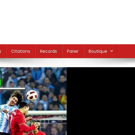
s
Citations
Records
Parier
Boutique