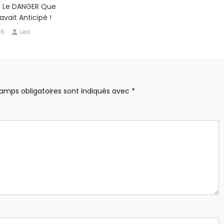
: Le DANGER Que
vait Anticipé !
26
Leo
amps obligatoires sont indiqués avec
*