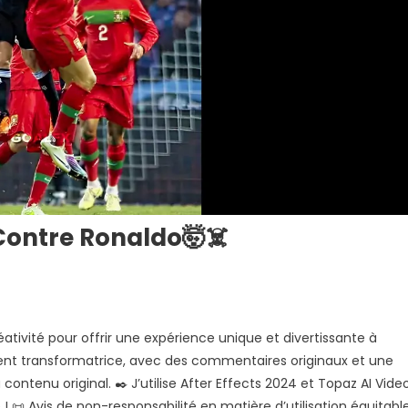
Contre Ronaldo🤯☠️
ativité pour offrir une expérience unique et divertissante à
nt transformatrice, avec des commentaires originaux et une
contenu original. ✒️ J’utilise After Effects 2024 et Topaz AI Vide
 📜 Avis de non-responsabilité en matière d’utilisation équitable