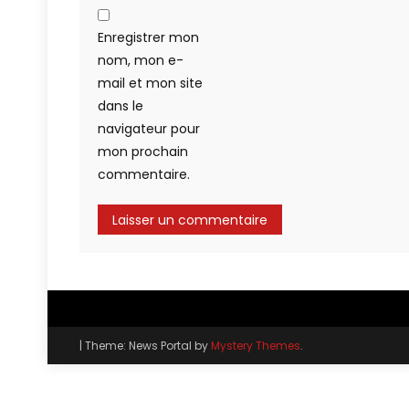
Enregistrer mon
nom, mon e-
mail et mon site
dans le
navigateur pour
mon prochain
commentaire.
|
Theme: News Portal by
Mystery Themes
.