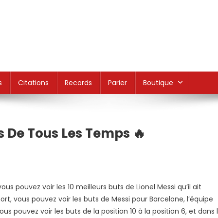
s
Citations
Records
Parier
Boutique
ts De Tous Les Temps 🔥
n
ionel
ous pouvez voir les 10 meilleurs buts de Lionel Messi qu’il ait
essi
rt, vous pouvez voir les buts de Messi pour Barcelone, l’équipe
op
ous pouvez voir les buts de la position 10 à la position 6, et dans 