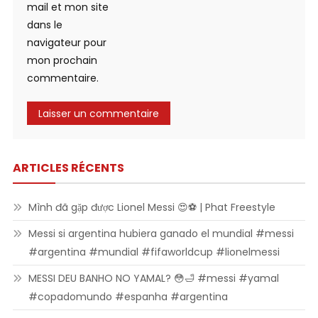
mail et mon site
dans le
navigateur pour
mon prochain
commentaire.
ARTICLES RÉCENTS
Mình đã gặp được Lionel Messi 😍⚽ | Phat Freestyle
Messi si argentina hubiera ganado el mundial #messi
#argentina #mundial #fifaworldcup #lionelmessi
MESSI DEU BANHO NO YAMAL? 😳🛁 #messi #yamal
#copadomundo #espanha #argentina