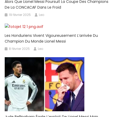
Alors Que Lionel Messi Poursuit La Coupe Des Champions
De La CONCACAF Dans Le Froid
19 février 2025
Leo
Les Honduriens Vivent Vigoureusement L’arrivée Du
Champion Du Monde Lionel Messi
8 février 2025
Leo
Jude Bellingham Égale L’exploit De Lionel Messi Mais