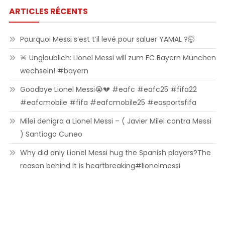
ARTICLES RÉCENTS
Pourquoi Messi s’est t’il levé pour saluer YAMAL ?🤯
🚨 Unglaublich: Lionel Messi will zum FC Bayern München
wechseln! #bayern
Goodbye Lionel Messi😭💔 #eafc #eafc25 #fifa22
#eafcmobile #fifa #eafcmobile25 #easportsfifa
Milei denigra a Lionel Messi – ( Javier Milei contra Messi
) Santiago Cuneo
Why did only Lionel Messi hug the Spanish players?The
reason behind it is heartbreaking#lionelmessi