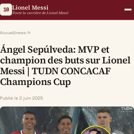
Lionel Messi
10
Toute la carrière de Lionel Messi
Accueil
/
news-fr
Ángel Sepúlveda: MVP et
champion des buts sur Lionel
Messi | TUDN CONCACAF
Champions Cup
Publié le 2 juin 2025