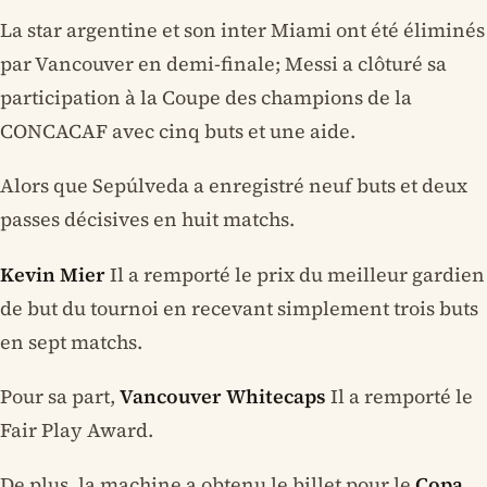
La star argentine et son inter Miami ont été éliminés
par Vancouver en demi-finale; Messi a clôturé sa
participation à la Coupe des champions de la
CONCACAF avec cinq buts et une aide.
Alors que Sepúlveda a enregistré neuf buts et deux
passes décisives en huit matchs.
Kevin Mier
Il a remporté le prix du meilleur gardien
de but du tournoi en recevant simplement trois buts
en sept matchs.
Pour sa part,
Vancouver Whitecaps
Il a remporté le
Fair Play Award.
De plus, la machine a obtenu le billet pour le
Copa