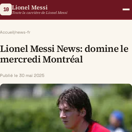
Lionel Messi
10
Toute la carrière de Lionel Messi
Accueil
/
news-fr
Lionel Messi News: domine le
mercredi Montréal
Publié le 30 mai 2025