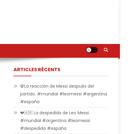
ARTICLES RÉCENTS
💀La reacción de Messi después del
partido. #mundial #leomessi #argentina
#españa
💔🇦🇷 La despedida de Leo Messi.
#mundial #argentina #leomessi
#despedida #españa