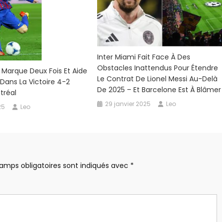
Inter Miami Fait Face À Des
Obstacles Inattendus Pour Étendre
i Marque Deux Fois Et Aide
Le Contrat De Lionel Messi Au-Delà
 Dans La Victoire 4-2
De 2025 – Et Barcelone Est À Blâmer
tréal
29 janvier 2025
Leo
25
Leo
amps obligatoires sont indiqués avec
*