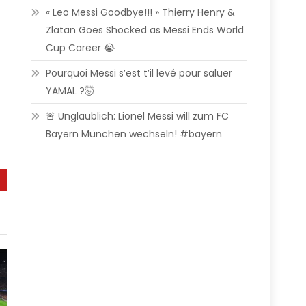
« Leo Messi Goodbye!!! » Thierry Henry &
Zlatan Goes Shocked as Messi Ends World
Cup Career 😭
Pourquoi Messi s’est t’il levé pour saluer
YAMAL ?🤯
🚨 Unglaublich: Lionel Messi will zum FC
Bayern München wechseln! #bayern