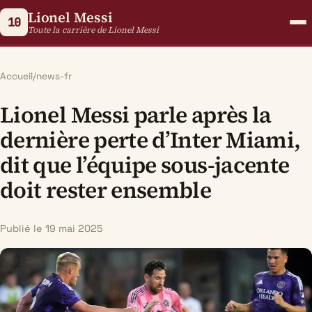
Lionel Messi
10
Toute la carrière de Lionel Messi
Accueil
/
news-fr
Lionel Messi parle après la
dernière perte d’Inter Miami,
dit que l’équipe sous-jacente
doit rester ensemble
Publié le 19 mai 2025