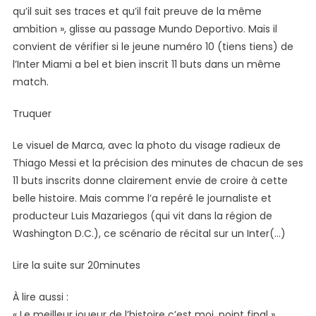
qu’il suit ses traces et qu’il fait preuve de la même
ambition », glisse au passage Mundo Deportivo. Mais il
convient de vérifier si le jeune numéro 10 (tiens tiens) de
l’Inter Miami a bel et bien inscrit 11 buts dans un même
match.
Truquer
Le visuel de Marca, avec la photo du visage radieux de
Thiago Messi et la précision des minutes de chacun de ses
11 buts inscrits donne clairement envie de croire à cette
belle histoire. Mais comme l’a repéré le journaliste et
producteur Luis Mazariegos (qui vit dans la région de
Washington D.C.), ce scénario de récital sur un Inter(…)
Lire la suite sur 20minutes
À lire aussi :
« Le meilleur joueur de l’histoire c’est moi, point final »,