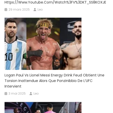
Https://www.youtube.com/watch%3FV%3DKT_SS8KOXJE
29 mars 2025
Leo
Logan Paul Vs Lionel Messi Energy Drink Feud Obtient Une
Torsion Inattendue Alors Que Ponzinibbio De L’UFC
Intervient
3 mai 2025
Leo