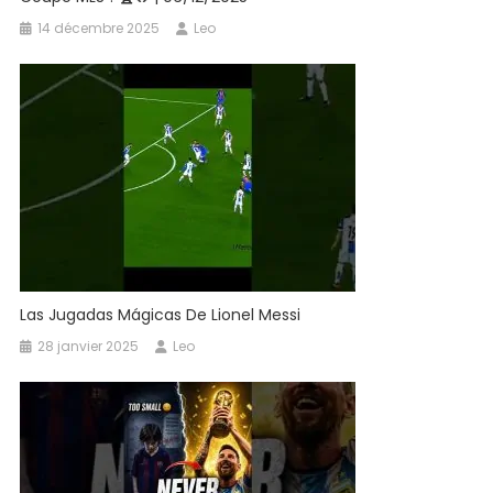
14 décembre 2025
Leo
Las Jugadas Mágicas De Lionel Messi
28 janvier 2025
Leo