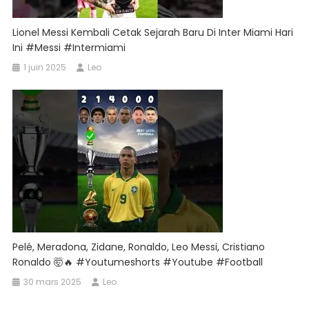
Lionel Messi Kembali Cetak Sejarah Baru Di Inter Miami Hari
Ini #messi #intermiami
1 juin 2025
Leo
Pelé, Meradona, Zidane, Ronaldo, Leo Messi, Cristiano
Ronaldo 🤯🔥 #Youtumeshorts #Youtube #football
30 mars 2025
Leo