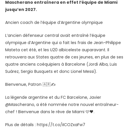
Mascherano entraînera en effet l’équipe de Miami
Inter
Miami
jusqu’en 2027.
Ancien coach de l’équipe d’Argentine olympique
L’ancien défenseur central avait entraîné l’équipe
olympique d’Argentine qui a fait les frais de Jean-Philippe
Mateta cet été, et les U20 albiceleste auparavant. Il
retrouvera aux States quatre de ces jeunes, en plus de ses
quatre anciens coéquipiers à Barcelone (Jordi Alba, Luis
Suárez, Sergio Busquets et donc Lionel Messi).
Bienvenue, Patron 🇦🇷✍️
La légende argentine et du FC Barcelone, Javier
@Mascherano, a été nommée notre nouvel entraîneur-
chef ! Bienvenue dans le rêve de Miami 🩷🖤.
Plus de détails : https://t.co/iICOZxaFw7