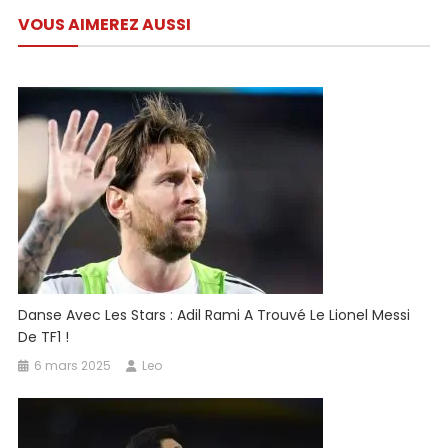
de
VOUS AIMEREZ AUSSI
l’article
Danse Avec Les Stars : Adil Rami A Trouvé Le Lionel Messi
De TF1 !
6 mars 2025
Leo