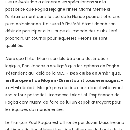
Cette évolution a alimenté les spéculations sur la
possibilité que Pogba rejoigne l’Inter Miami. Même si
l’entraînement dans le sud de la Floride pourrait être une
pure coïncidence, il a suscité l’intérêt étant donné son
désir de participer à la Coupe du monde des clubs l’été
prochain, un tournoi pour lequel les Herons se sont
qualifiés.
Alors que l’Inter Miami semble être une destination
logique, Ben Jacobs a souligné que les options de Pogba
s’étendent au-delà de la MLS.
« Des clubs en Amérique,
en Europe et au Moyen-Orient sont tous envisagés. »
» a-t-il déclaré. Malgré près de deux ans d’inactivité avant
son retour potentiel, l’immense talent et l’expérience de
Pogba continuent de faire de lui un espoir attrayant pour
les équipes du monde entier.
Le Français Paul Pogba est affronté par Javier Mascherano
et l’Argentin Lionel Messi lors des huitièmes de finale de la