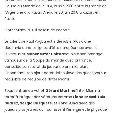
Coupe du Monde de la FIFA, Russie 2018 entre la France et
l’Argentine à la Kazan Arena le 30 juin 2018 à Kazan, en
Russie.
L’Inter Miami a-t-il besoin de Pogba ?
Le talent de Paul Pogba est indéniable. Plus d’une
décennie dans les ligues d’élite européennes avec la
Juventus et
Manchester United
couplé à son passage
vainqueur de la Coupe du monde avec la France,
consolide son statut de joueur de premier plan.
Cependant, son ajout potentiel soulève des questions sur
l’équilibre de l’équipe de l’Inter Miami.
Sous l’entraîneur-chef
Gérard Martino
l’Inter Miami a
réussi à intégrer des vétérans comme
Lionel Messi
,
Luis
Suarez, Sergio Busquets,
et
Jordi Alba
avec des
joueurs plus jeunes qui fournissent l’énergie et le physique