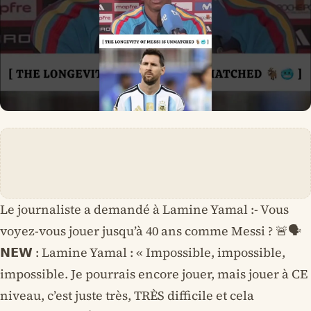
Le journaliste a demandé à Lamine Yamal :- Vous
voyez-vous jouer jusqu’à 40 ans comme Messi ? 🚨🗣️
𝗡𝗘𝗪 : Lamine Yamal : « Impossible, impossible,
impossible. Je pourrais encore jouer, mais jouer à CE
niveau, c’est juste très, TRÈS difficile et cela