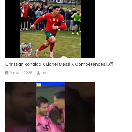
Christian Ronaldo X Lionel Messi X Compétences☠️😈
2 mars 2026
Leo