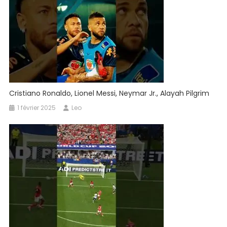
Cristiano Ronaldo, Lionel Messi, Neymar Jr., Alayah Pilgrim
1 février 2025
Leo