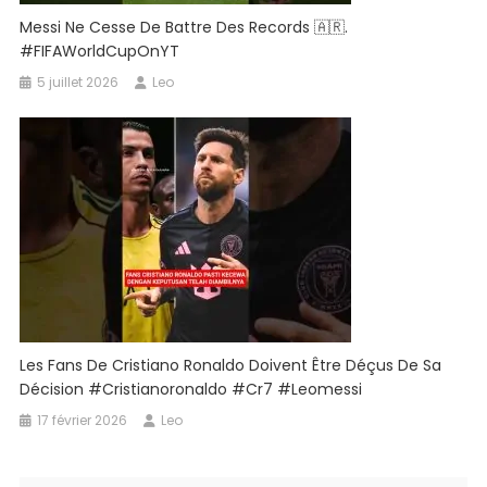
Messi Ne Cesse De Battre Des Records 🇦🇷.
#FIFAWorldCupOnYT
5 juillet 2026
Leo
Les Fans De Cristiano Ronaldo Doivent Être Déçus De Sa
Décision #cristianoronaldo #cr7 #leomessi
17 février 2026
Leo