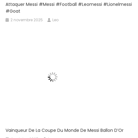
Attaquer Messi #messi #football #leomessi #lionelmessi
#goat
2 novembre 2025
Leo
Vainqueur De La Coupe Du Monde De Messi Ballon D’Or