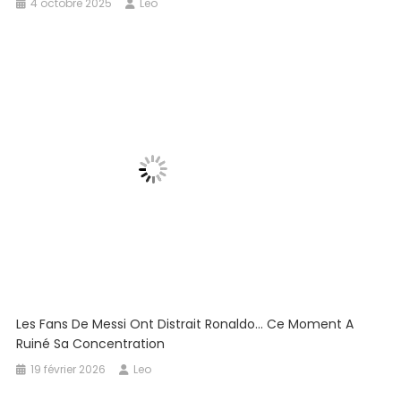
4 octobre 2025
Leo
Les Fans De Messi Ont Distrait Ronaldo… Ce Moment A
Ruiné Sa Concentration
19 février 2026
Leo