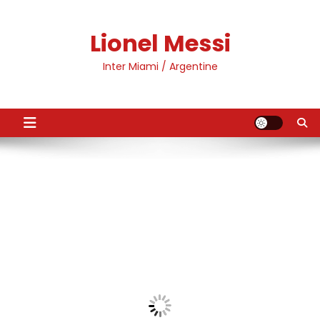
Skip
to
Lionel Messi
content
Inter Miami / Argentine