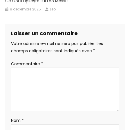
Ce Gol Îi Lipsește Lui Leo Messi?
8 décembre 2025
Leo
Laisser un commentaire
Votre adresse e-mail ne sera pas publiée.
Les
champs obligatoires sont indiqués avec
*
Commentaire
*
Nom
*