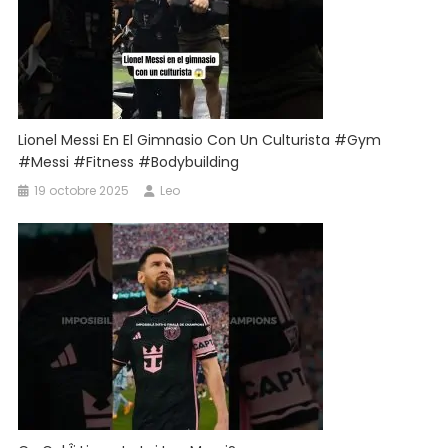
Lionel Messi En El Gimnasio Con Un Culturista #gym
#messi #fitness #bodybuilding
19 octobre 2025
Leo