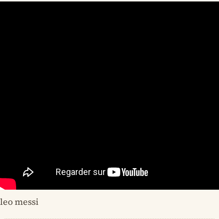
leo messi