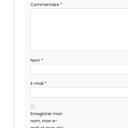
Commentaire
*
Nom
*
E-mail
*
Enregistrer mon
nom, mon e-
mail et mon site