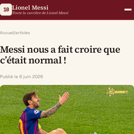
Lionel Messi
10
Toute la carrière de Lionel Messi
Accueil
/
articles
Messi nous a fait croire que
c’était normal !
Publié le 6 juin 2026