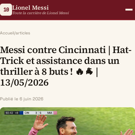
Lionel Messi
10
Toute la carrière de Lionel Messi
Accueil
/
articles
Messi contre Cincinnati | Hat-
Trick et assistance dans un
thriller à 8 buts ! 🔥🐐 |
13/05/2026
Publié le 6 juin 2026