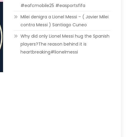
#eafcmobile25 #easportsfifa
Milei denigra a Lionel Messi – ( Javier Milei
contra Messi ) Santiago Cuneo
Why did only Lionel Messi hug the Spanish
players?The reason behind it is
heartbreaking#lionelmessi