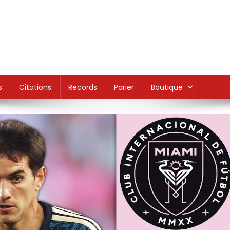
s
Citations
Records
Parier
Boutique