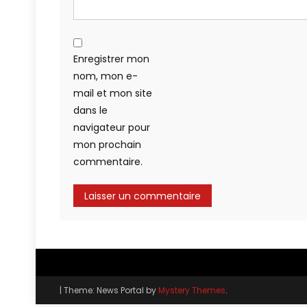
Enregistrer mon
nom, mon e-
mail et mon site
dans le
navigateur pour
mon prochain
commentaire.
|
Theme: News Portal by
Mystery Themes
.