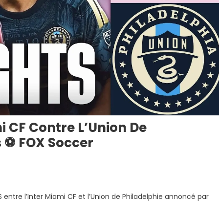
mi CF Contre L’Union De
ts ⚽ FOX Soccer
ntre l’Inter Miami CF et l’Union de Philadelphie annoncé par