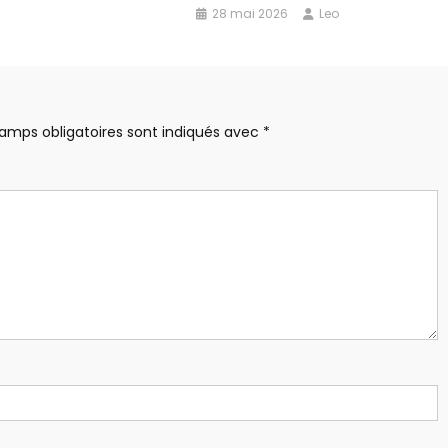
28 mai 2026
Leo
amps obligatoires sont indiqués avec
*