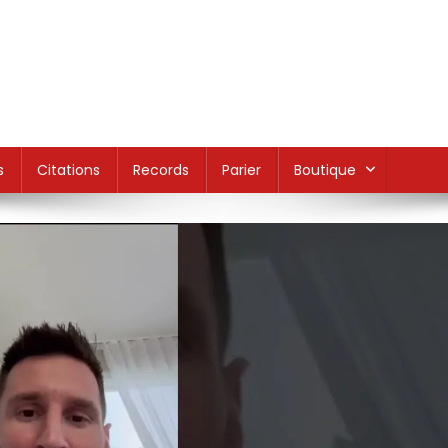
s
Citations
Records
Parier
Boutique