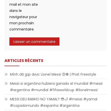
mail et mon site
dans le
navigateur pour
mon prochain
commentaire.
ARTICLES RÉCENTS
Mình đã gặp được Lionel Messi 😍⚽ | Phat Freestyle
Messi si argentina hubiera ganado el mundial #messi
#argentina #mundial #fifaworldcup #lionelmessi
MESSI DEU BANHO NO YAMAL? 😳🛁 #messi #yamal
#copadomundo #espanha #argentina