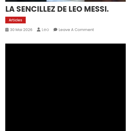
LA SENCILLEZ DE LEO MESSI.
Articles
Leo
On
30 Mai 2026
Leave A Comment
LA
SENCILLEZ
DE
LEO
MESSI.