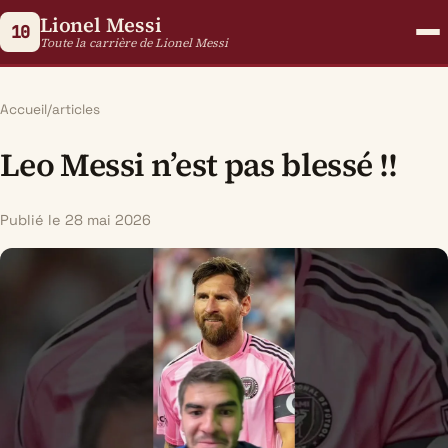
Lionel Messi
10
Toute la carrière de Lionel Messi
Accueil
/
articles
Leo Messi n’est pas blessé !!
Publié le 28 mai 2026