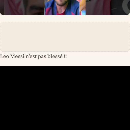
Leo Messi n’est pas blessé !!