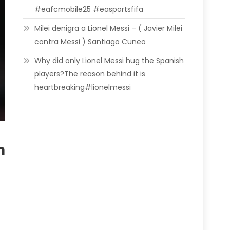
#eafcmobile25 #easportsfifa
Milei denigra a Lionel Messi – ( Javier Milei
contra Messi ) Santiago Cuneo
Why did only Lionel Messi hug the Spanish
players?The reason behind it is
heartbreaking#lionelmessi
n