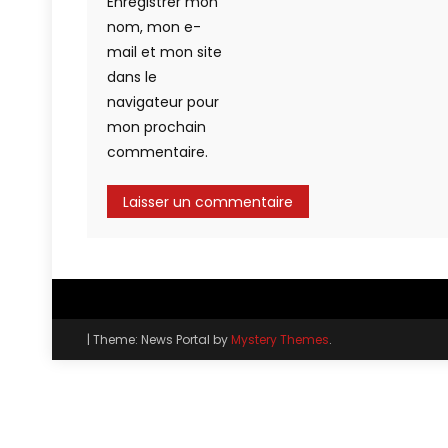
Enregistrer mon
nom, mon e-
mail et mon site
dans le
navigateur pour
mon prochain
commentaire.
|
Theme: News Portal by
Mystery Themes
.