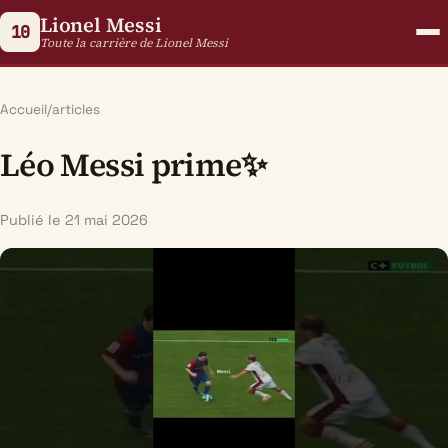
Lionel Messi
10
Toute la carrière de Lionel Messi
Accueil
/
articles
Léo Messi prime✨
Publié le 21 mai 2026