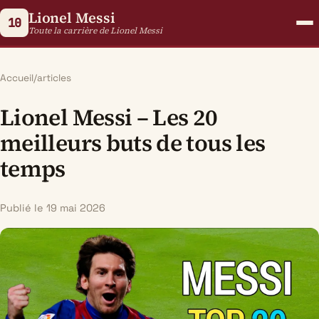
Lionel Messi
10
Toute la carrière de Lionel Messi
Accueil
/
articles
Lionel Messi – Les 20
meilleurs buts de tous les
temps
Publié le 19 mai 2026