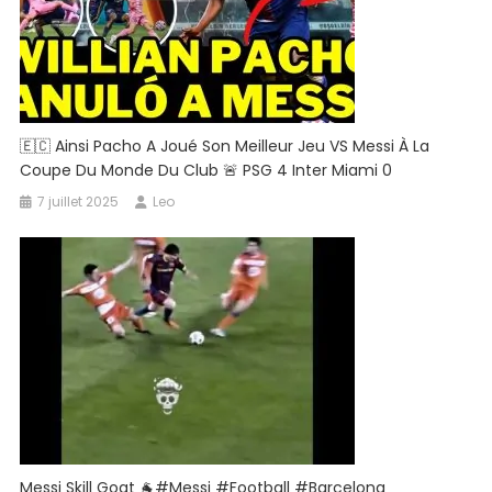
🇪🇨 Ainsi Pacho A Joué Son Meilleur Jeu VS Messi À La
Coupe Du Monde Du Club 🚨 PSG 4 Inter Miami 0
7 juillet 2025
Leo
Messi Skill Goat 🐐#messi #football #barcelona