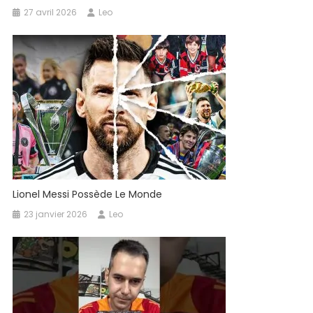
27 avril 2026
Leo
Lionel Messi Possède Le Monde
23 janvier 2026
Leo