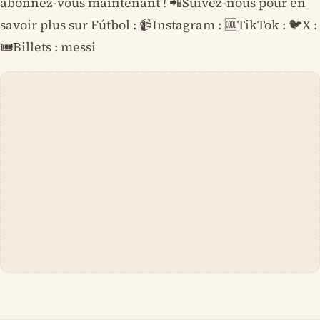
abonnez-vous maintenant ! 📲Suivez-nous pour en
savoir plus sur Fútbol : 📹Instagram : 🆒TikTok : 🐦X :
🎟️Billets : messi