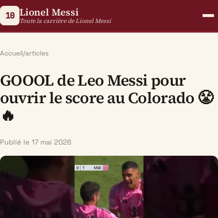
Lionel Messi
10
Toute la carrière de Lionel Messi
Accueil
/
articles
GOOOL de Leo Messi pour
ouvrir le score au Colorado 😤
🔥
Publié le 17 mai 2026