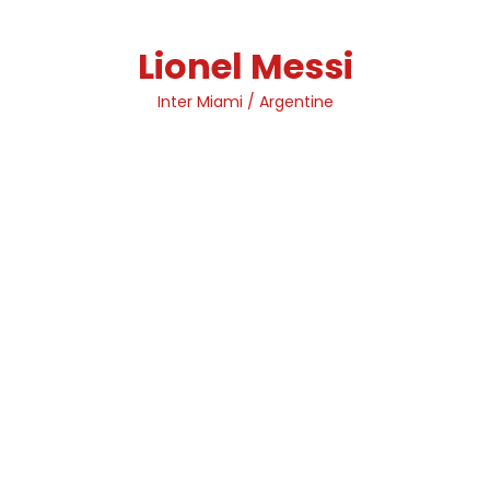
Skip
to
Lionel Messi
content
Inter Miami / Argentine