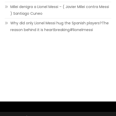
Milei denigra a Lionel Messi – ( Javier Milei contra Messi
) Santiago Cuneo
Why did only Lionel Messi hug the Spanish players?The
reason behind it is heartbreaking#lionelmessi