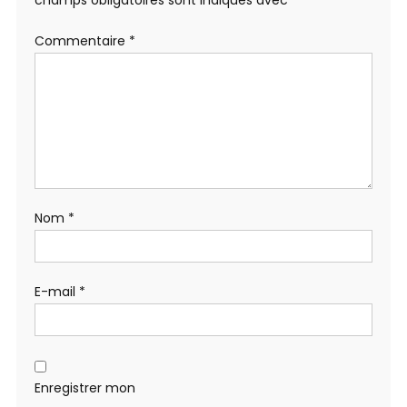
champs obligatoires sont indiqués avec
*
Commentaire
*
Nom
*
E-mail
*
Enregistrer mon