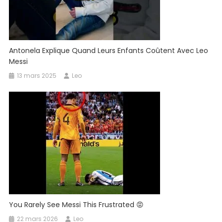
Antonela Explique Quand Leurs Enfants Coûtent Avec Leo
Messi
13 mars 2025
Leo
You Rarely See Messi This Frustrated 😡
22 mars 2026
Leo